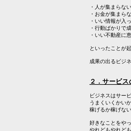
・人が集まらな
・お金が集まら
・いい情報が入
・行動ばかりで
・いい不動産に
といったことが
成果の出るビジ
２．サービス
ビジネスはサー
うまくいくかい
稼げるか稼げな
好きなことをや
やれどもやれど