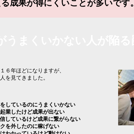
える成果が得にくいことが多いです
がうまくいかない人が陥る
１６年ほどになりますが、
人を見てきました。
をしているのにうまくいかない
起業したけど成果が出ない
発信しているけど成果に繋がらない
クを外したのに稼げない
はわかっているけど動けない