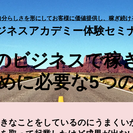
自分らしさを形にしてお客様に価値
提供し、稼ぎ続け
ジネスアカデミー体験セミ
分のビジネスで稼
めに必要な5つ
好きなことをしているのにうまくい