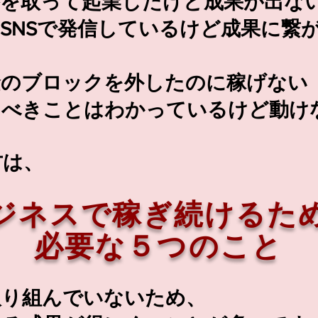
格を取って起業したけど成果が出な
SNSで発信しているけど成果に繋
金のブロックを外したのに稼げない
るべきことはわかっているけど動け
方は、
ジネスで
稼ぎ続
けるた
必要な５つのこと
取り組んでいないため、