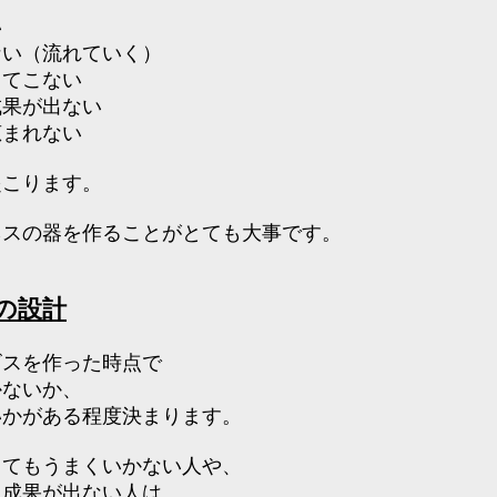
い
ない（流れていく）
ってこない
成果が出ない
恵まれない
起こります。
ネスの器を作ることがとても大事です。
の設計
ビスを作った時点で
かないか、
いかがある程度決まります。
ってもうまくいかない人や、
も成果が出ない人は、