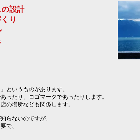
スの設計
づくり
ル
係
器」というものがあります。
であったり、ロゴマークであったりします。
お店の場所なども関係します。
が知らないのですが、
重要で、