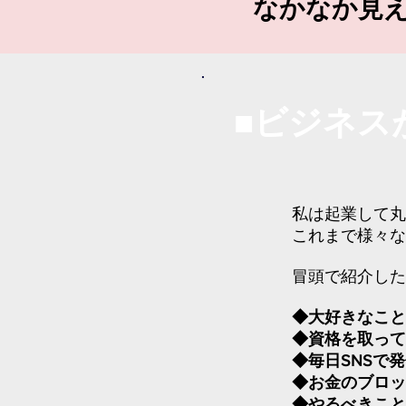
​なかなか見
■ビジネス
私は起業して丸
これまで様々な
冒頭で紹介した
◆大好きなこと
◆資格を取って
◆毎日SNSで
◆お金のブロッ
◆やるべきこと