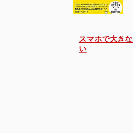
​スマホで大き
い