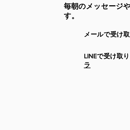
毎朝のメッセージ
す。
​メールで受け
​LINEで受
ラ