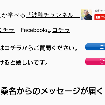
動が学べる
「波動チャンネル」
コチラ
Facebookは
コチラ
ご
はコチラからご質問ください。
ご
けると嬉しいです。
桑名からのメッセージが届く